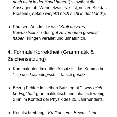
noch nicht in der Hand haben"
) schwächt die
Aussagen ab. Wenn etwas Fakt ist, nutzen Sie das
Präsens (
"haben wir jetzt noch nicht in der Hand"
).
Phrasen: Ausdrücke wie
"Kraft unseres
Bewusstseins"
oder
"gut zu verbauen gewusst
haben"
klingen veraltet und unnatürlich.
4. Formale Korrektheit (Grammatik &
Zeichensetzung)
Kommafehler: Im dritten Absatz ist das Komma bei
"...in der, kosmologisch..."
falsch gesetzt.
Bezug Fehler: Im selben Satz ergibt
"...was mich
bedingt hat"
grammatikalisch und inhaltlich wenig
Sinn im Kontext der Physik des 20. Jahrhunderts.
Rechtschreibung:
"Kraft unseres Bewusstseins"