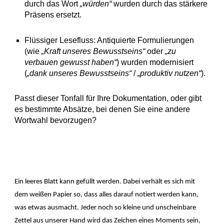
durch das Wort
„würden“
wurden durch das stärkere
Präsens ersetzt.
Flüssiger Lesefluss: Antiquierte Formulierungen
(wie
„Kraft unseres Bewusstseins“
oder
„zu
verbauen gewusst haben“
) wurden modernisiert
(
„dank unseres Bewusstseins“
/
„produktiv nutzen“
).
Passt dieser Tonfall für Ihre Dokumentation, oder gibt
es bestimmte Absätze, bei denen Sie eine andere
Wortwahl bevorzugen?
Ein leeres Blatt kann gefüllt werden. Dabei verhält es sich mit
dem weißen Papier so, dass alles darauf notiert werden kann,
was etwas ausmacht. Jeder noch so kleine und unscheinbare
Zettel aus unserer Hand wird das Zeichen eines Moments sein,