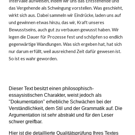
Intervalle aufweisen, indem wir uns das Entstehende und
das Vergehende als Schwingung vorstellen. Was geschieht,
wirkt sich aus. Dabei sammeln wir Eindrücke, laden uns auf
und gewinnen etwas hinzu, das wir, Kraft unseres
Bewusstseins, auch gut zu verbauen gewusst haben. Wir
legen die Dauer für Prozesse fest und schöpfen so endlich
gegenwärtige Wandlungen. Was sich ergeben hat, hat sich
nur darum erfüllt, weil ausreichend Zeit dafür gewesen ist.
So ist es wahr geworden.
Dieser Text besitzt einen philosophisch-
essaysistischen Charakter, weist jedoch als
"Dokumentation" erhebliche Schwächen bei der
Verständlichkeit, dem Stil und der Grammatik auf. Die
Argumentation ist sehr abstrakt und für den Leser
schwer greifbar.
Hier ist die detaillierte Qualitätsprüfung Ihres Textes