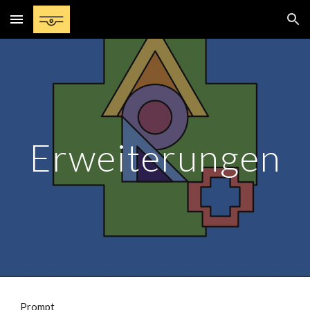
Skip to main content
Skip to navigation
Erweiterungen
Prompt