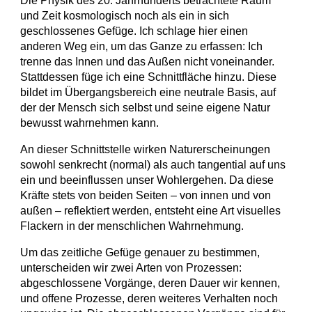
Die Physik des 20. Jahrhunderts betrachtete Raum
und Zeit kosmologisch noch als ein in sich
geschlossenes Gefüge. Ich schlage hier einen
anderen Weg ein, um das Ganze zu erfassen: Ich
trenne das Innen und das Außen nicht voneinander.
Stattdessen füge ich eine Schnittfläche hinzu. Diese
bildet im Übergangsbereich eine neutrale Basis, auf
der der Mensch sich selbst und seine eigene Natur
bewusst wahrnehmen kann.
An dieser Schnittstelle wirken Naturerscheinungen
sowohl senkrecht (normal) als auch tangential auf uns
ein und beeinflussen unser Wohlergehen. Da diese
Kräfte stets von beiden Seiten – von innen und von
außen – reflektiert werden, entsteht eine Art visuelles
Flackern in der menschlichen Wahrnehmung.
Um das zeitliche Gefüge genauer zu bestimmen,
unterscheiden wir zwei Arten von Prozessen:
abgeschlossene Vorgänge, deren Dauer wir kennen,
und offene Prozesse, deren weiteres Verhalten noch