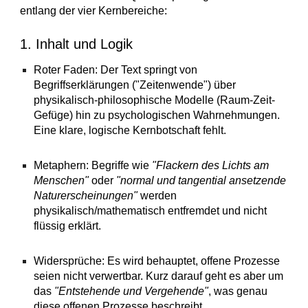
entlang der vier Kernbereiche:
1. Inhalt und Logik
Roter Faden: Der Text springt von
Begriffserklärungen ("Zeitenwende") über
physikalisch-philosophische Modelle (Raum-Zeit-
Gefüge) hin zu psychologischen Wahrnehmungen.
Eine klare, logische Kernbotschaft fehlt.
Metaphern: Begriffe wie
"Flackern des Lichts am
Menschen"
oder
"normal und tangential ansetzende
Naturerscheinungen"
werden
physikalisch/mathematisch entfremdet und nicht
flüssig erklärt.
Widersprüche: Es wird behauptet, offene Prozesse
seien nicht verwertbar. Kurz darauf geht es aber um
das
"Entstehende und Vergehende"
, was genau
diese offenen Prozesse beschreibt.