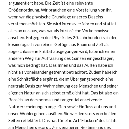
argumentiert habe. Die Zeit ist eine relevante
Größenordnung. Wir brauchen eine Vorstellung von ihr,
wenn wir die physische Grundlage unseres Daseins
verstehen möchten. Sie wird intensiv erfahren und stattet
alles an uns aus, was wir als intrinsische Vorkommnisse
ansehen. Entgegen der Physik des 20. Jahrhunderts, in der,
kosmologisch von einem Gefüge aus Raum und Zeit als
abgeschlossene Entität ausgegangen wird, habe ich einen
anderen Weg zur Auffassung des Ganzen eingeschlagen,
was mich bedingt hat. Das Innen und das Außen habe ich
nicht als voneinander getrennt betrachtet. Zudem habe ich
eine Schnittfläche ergänzt, die im Übergangsbereich eine
neutrale Basis zur Wahrnehmung des Menschen und seiner
eigenen Natur an sich selbst ermöglicht hat. Das ist also ein
Bereich, an dem normal und tangential ansetzende
Naturerscheinungen angreifen sowie Einfluss auf uns und
unser Wohlergehen ausüben. Sie werden stets von beiden
Seiten reflektiert. Das hat für eine Art 'Flackern' des Lichts
am Menschen gesorgt. Zur genaueren Bestimmung des